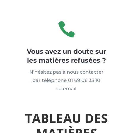

Vous avez un doute sur
les matières refusées ?
N’hésitez pas à nous contacter
par téléphone
01 69 06 33 10
ou email
TABLEAU DES
MATIÈRES