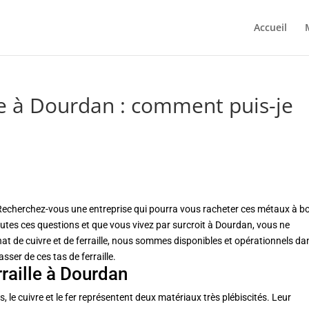
Accueil
lle à Dourdan : comment puis-je
? Recherchez-vous une entreprise qui pourra vous racheter ces métaux à b
 toutes ces questions et que vous vivez par surcroit à Dourdan, vous ne
at de cuivre et de ferraille, nous sommes disponibles et opérationnels da
ser de ces tas de ferraille.
rraille à Dourdan
 le cuivre et le fer représentent deux matériaux très plébiscités. Leur