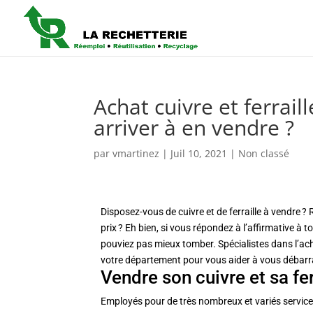
Achat cuivre et ferrai
arriver à en vendre ?
par
vmartinez
|
Juil 10, 2021
| Non classé
Disposez-vous de cuivre et de ferraille à vendre 
prix ? Eh bien, si vous répondez à l’affirmative à
pouviez pas mieux tomber. Spécialistes dans l’ach
votre département pour vous aider à vous débarras
Vendre son cuivre et sa fe
Employés pour de très nombreux et variés services,