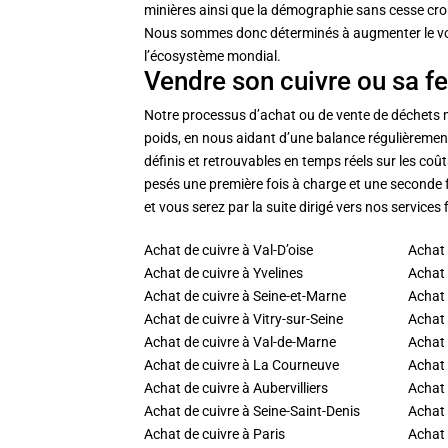
minières ainsi que la démographie sans cesse cro
Nous sommes donc déterminés à augmenter le volu
l’écosystème mondial.
Vendre son cuivre ou sa f
Notre processus d’achat ou de vente de déchets m
poids, en nous aidant d’une balance régulièreme
définis et retrouvables en temps réels sur les coût
pesés une première fois à charge et une seconde fo
et vous serez par la suite dirigé vers nos services 
Achat de cuivre à Val-D’oise
Achat 
Achat de cuivre à Yvelines
Achat 
Achat de cuivre à Seine-et-Marne
Achat 
Achat de cuivre à Vitry-sur-Seine
Achat 
Achat de cuivre à Val-de-Marne
Achat
Achat de cuivre à La Courneuve
Achat 
Achat de cuivre à Aubervilliers
Achat 
Achat de cuivre à Seine-Saint-Denis
Achat 
Achat de cuivre à Paris
Achat 