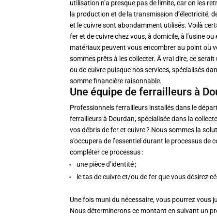
utilisation n’a presque pas de limite, car on les r
la production et de la transmission d’électricité, 
et le cuivre sont abondamment utilisés.
Voilà cer
fer et de cuivre chez vous, à domicile, à l’usine o
matériaux peuvent vous encombrer au point où vous
sommes prêts à les collecter.
À vrai dire, ce serai
ou de cuivre puisque nos services, spécialisés dan
somme financière raisonnable.
Une équipe de ferrailleurs à D
Professionnels ferrailleurs installés dans le dé
ferrailleurs à Dourdan, spécialisée dans la collec
vos débris de fer et cuivre ? Nous sommes la sol
s’occupera de l’essentiel durant le processus de co
compléter ce processus :
une pièce d’identité ;
le tas de cuivre et/ou de fer que vous désirez cé
Une fois muni du nécessaire, vous pourrez vous j
Nous déterminerons ce montant en suivant un pro