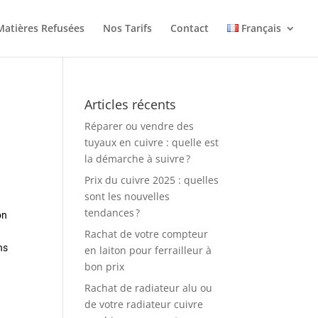
Matières Refusées
Nos Tarifs
Contact
Français
Articles récents
Réparer ou vendre des
tuyaux en cuivre : quelle est
la démarche à suivre ?
Prix du cuivre 2025 : quelles
sont les nouvelles
tendances ?
on
Rachat de votre compteur
ns
en laiton pour ferrailleur à
bon prix
Rachat de radiateur alu ou
de votre radiateur cuivre