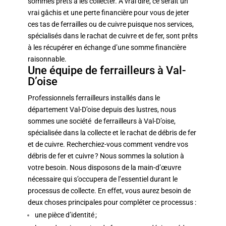
sommes prêts à les collecter.
À vrai dire, ce serait un
vrai gâchis et une perte financière pour vous de jeter
ces tas de ferrailles ou de cuivre puisque nos services,
spécialisés dans le rachat de cuivre et de fer, sont prêts
à les récupérer en échange d’une somme financière
raisonnable.
Une équipe de ferrailleurs à Val-
D’oise
Professionnels ferrailleurs installés dans le
département Val-D’oise depuis des lustres, nous
sommes une société de ferrailleurs à Val-D’oise,
spécialisée dans la collecte et le rachat de débris de fer
et de cuivre. Recherchiez-vous comment vendre vos
débris de fer et cuivre ? Nous sommes la solution à
votre besoin. Nous disposons de la main-d’œuvre
nécessaire qui s’occupera de l’essentiel durant le
processus de collecte.
En effet, vous aurez besoin de
deux choses principales pour compléter ce processus :
une pièce d’identité ;